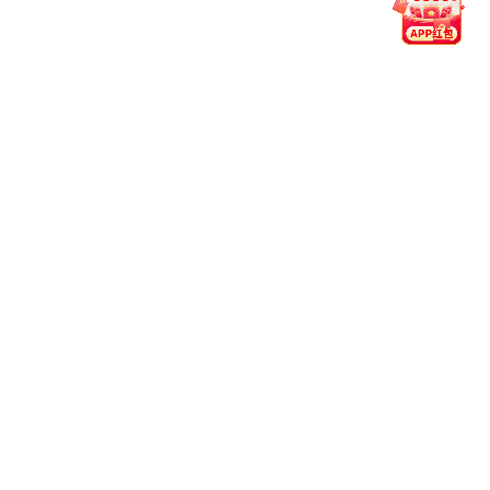
费内巴切寻求引进莱奥米兰转会费预期降
近日，关于费内巴切寻求引进米兰球员莱奥的消息引发了广
泛关注。根...
2026-06-29