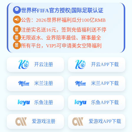
手机App
网页版
马竞失冠科克泪洒赛场前队友
苏亚雷斯温暖鼓励不离不弃
2026-06-02 11:42
59 次阅读
首页
/
体育头条