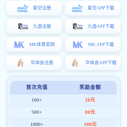
在最新的西甲联赛中，马德里竞技队在争冠的关键时
刻遗憾失利，球队核心科克泪洒赛场，展现了他对胜
利的渴望与对球队的深厚感情。与此同时，他的前队
友苏亚雷斯在这一刻给予了温暖的鼓励，展现了球员
之间深厚的友情与相互支持。这一幕不仅让人感受到
体育比赛中的竞争残酷，也让我们看到了运动员背后
的情感和团队精神。在接下来的文章中，我们将从四
个方面详细探讨这一事件，包括科克的失落与奋斗、
苏亚雷斯的支持与鼓励、马竞整体表现分析以及未来
展望等，希望能够全面呈现这一感人的故事。